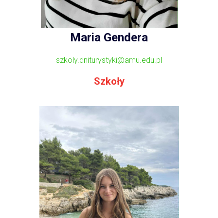
Maria Gendera
szkoly.dniturystyki@amu.edu.pl
Szkoły