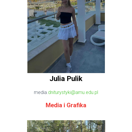
Julia Pulik
media.
dniturystyki@amu.edu.pl
Media i Grafika