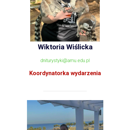
Wiktoria Wiślicka
dniturystyki@amu.edu.pl
Koordynatorka wydarzenia