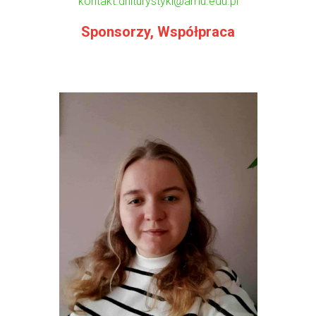
kontakt.dniturystyki@amu.edu.pl
Sponsorzy, Współpraca